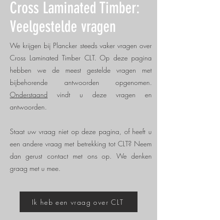
Cross Laminated Timber:
Veelgestelde vragen
We krijgen bij Plancker steeds vaker vragen over
Cross Laminated Timber CLT. Op deze pagina
hebben we de meest gestelde vragen met
bijbehorende antwoorden opgenomen.
Onderstaand
vindt u deze vragen en
antwoorden.
Staat uw vraag niet op deze pagina, of heeft u
een andere vraag met betrekking tot CLT? Neem
dan gerust contact met ons op. We denken
graag met u mee.
Ik heb een vraag over CLT