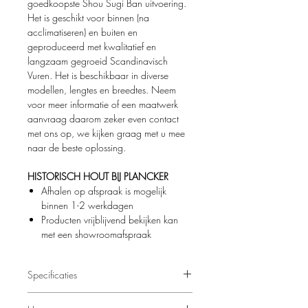
goedkoopste Shou Sugi Ban uitvoering.
Het is geschikt voor binnen (na
acclimatiseren) en buiten en
geproduceerd met kwalitatief en
langzaam gegroeid Scandinavisch
Vuren. Het is beschikbaar in diverse
modellen, lengtes en breedtes. Neem
voor meer informatie of een maatwerk
aanvraag daarom zeker even contact
met ons op, we kijken graag met u mee
naar de beste oplossing.
HISTORISCH HOUT BIJ PLANCKER
Afhalen op afspraak is mogelijk
binnen 1-2 werkdagen
Producten vrijblijvend bekijken kan
met een showroomafspraak
Specificaties
Maatwerk leveringen, vrije