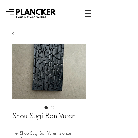
Shou Sugi Ban Vuren
Het Shou Sugi Ban Vuren is onze