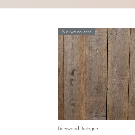
Nieuwe collectie
Snel overzicht
Barnwood Bretagne