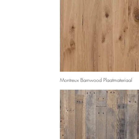
Snel overzicht
Montreux Barnwood Plaatmateriaal