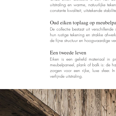
uitstraling en warme, natuurlijke te
constante kwaliteit, uitstekende stabilite
Oud eiken toplaag op meubelp
De collectie bestaat uit verschillen
hun rustige tekening en strakke afwe
de fijne structuur en hoogwaardige ver
Een tweede leven
Eiken is een geliefd materiaal in 
meubelpaneel, plank of balk is: de har
zorgen voor een rijke, luxe sfeer. I
verfijnde uitstraling.