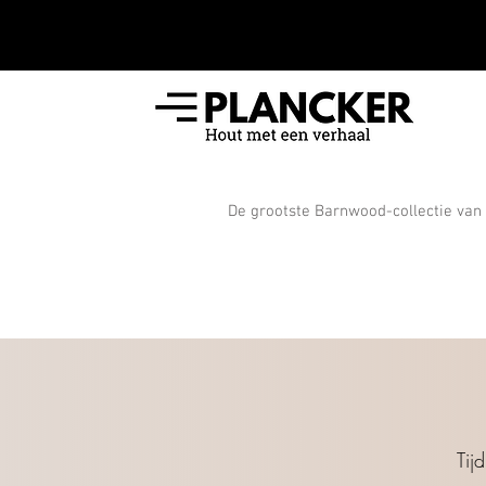
De grootste Barnwood-collectie van
Tij