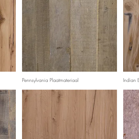
Snel overzicht
Pennsylvania Plaatmateriaal
Indian 