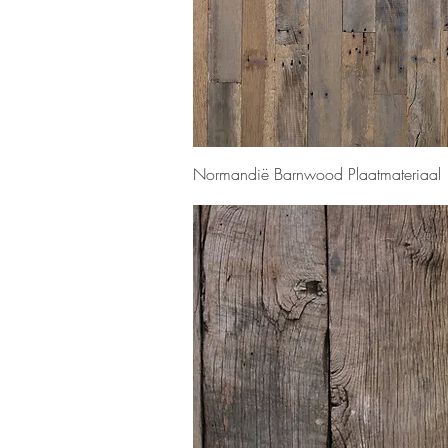
Snel overzicht
Normandië Barnwood Plaatmateriaal