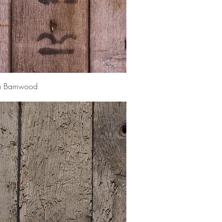
Snel overzicht
 Barnwood