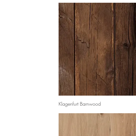
Snel overzicht
Klagenfurt Barnwood