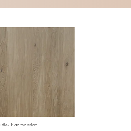
Snel overzicht
ustiek Plaatmateriaal