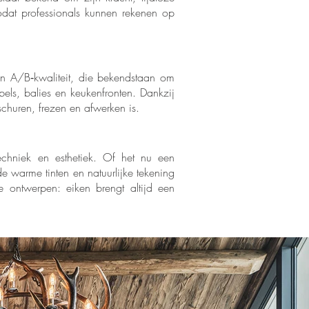
odat professionals kunnen rekenen op
 in A/B‑kwaliteit, die bekendstaan om
els, balies en keukenfronten. Dankzij
schuren, frezen en afwerken is.
echniek en esthetiek. Of het nu een
e warme tinten en natuurlijke tekening
ke ontwerpen: eiken brengt altijd een