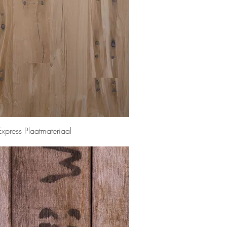
Snel overzicht
Express Plaatmateriaal