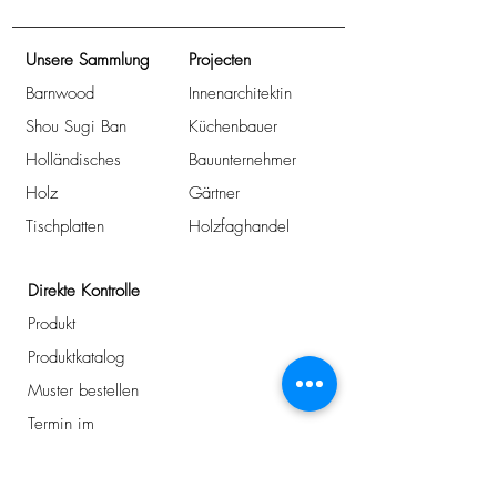
Unsere Sammlung
Projecten
Barnwood
Innenarchitektin
Shou Sugi Ban
Küchenbauer
Holländisches
Bauunternehmer
Holz
Gärtner
Tischplatten
Holzfaghandel
Direkte Kontrolle
Produkt
Produktkatalog
Muster bestellen
Termin im
Ausstellungsraum
Preisliste für