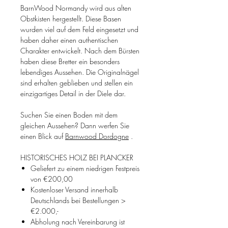
BarnWood Normandy wird aus alten
Obstkisten hergestellt. Diese Basen
wurden viel auf dem Feld eingesetzt und
haben daher einen authentischen
Charakter entwickelt. Nach dem Bürsten
haben diese Bretter ein besonders
lebendiges Aussehen. Die Originalnägel
sind erhalten geblieben und stellen ein
einzigartiges Detail in der Diele dar.
Suchen Sie einen Boden mit dem
gleichen Aussehen? Dann werfen Sie
einen Blick auf
Barnwood Dordogne
.
HISTORISCHES HOLZ BEI PLANCKER
Geliefert zu einem niedrigen Festpreis
von €200,00
Kostenloser Versand innerhalb
Deutschlands bei Bestellungen >
€2.000,-
Abholung nach Vereinbarung ist